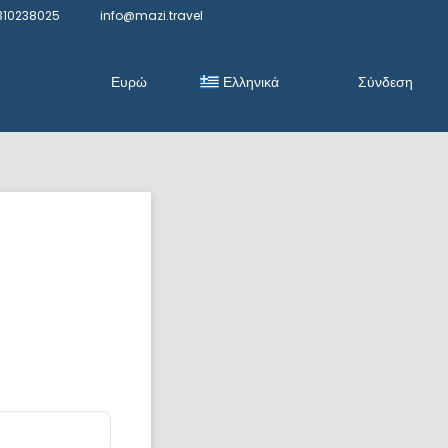
310238025
info@mazi.travel
Ευρώ
Ελληνικά
Σύνδεση