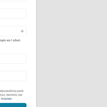
φίο και 1 ειδικό
 εξουσιοδοτώ ρητά
 τους σκοπούς και
ο έγγραφο