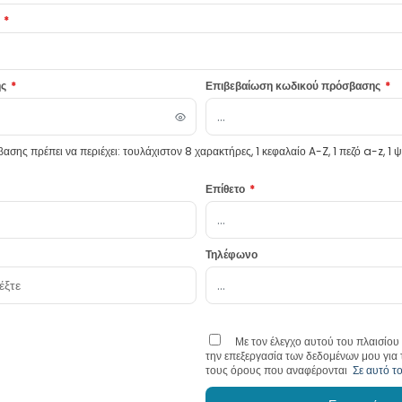
*
ης
*
Επιβεβαίωση κωδικού πρόσβασης
*
σης πρέπει να περιέχει: τουλάχιστον 8 χαρακτήρες, 1 κεφαλαίο A-Z, 1 πεζό a-z, 1 ψη
Επίθετο
*
Τηλέφωνο
Με τον έλεγχο αυτού του πλαισίου
την επεξεργασία των δεδομένων μου για
τους όρους που αναφέρονται
Σε αυτό τ