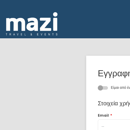
Εγγραφ
Είμαι από έ
Στοιχεία χρ
Email
*