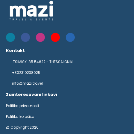
Kontakt
TSIMISKI 85 54622 - THESSALONIKI
+302310238025
info@mazi.travel
Zainteresovani linkovi
Politika privatnosti
Politika kolačića
@ Copyright 2026