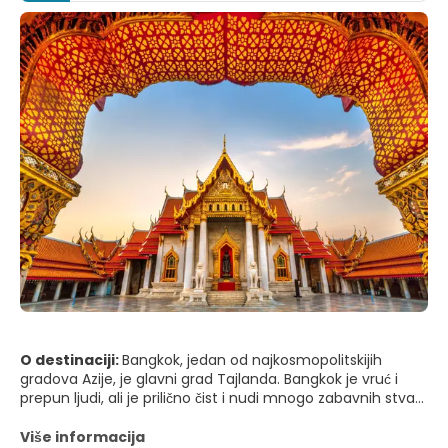
O destinaciji:
Bangkok, jedan od najkosmopolitskijih
gradova Azije, je glavni grad Tajlanda. Bangkok je vruć i
prepun ljudi, ali je prilično čist i nudi mnogo zabavnih stvari
za raditi. Bangkok ima odličnu kupovinu, obilje kulture,
neverovatne hramove, ukusnu hranu i pristojnu
Više informacija