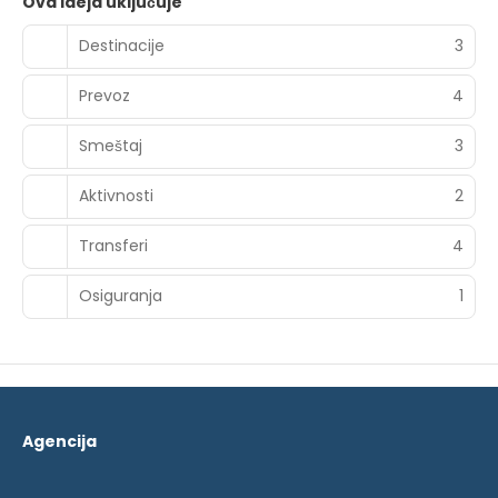
Ova ideja uključuje
Destinacije
3
Prevoz
4
Smeštaj
3
Aktivnosti
2
Transferi
4
Osiguranja
1
Agencija