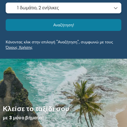
1 δωμάτιο,
2 ενήλικες
Αναζήτηση!
Κάνοντας κλικ στην επιλογή "Αναζήτηση", συμφωνώ με τους
Όρους Χρήσης
Κλείσε το ταξίδι σου
με 3 μόνο βήματα!