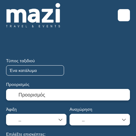
Hotels
Flight+Hotel
Multidestinat
+
Τύπος ταξιδιού
Προορισμός
Άφιξη
Αναχώρηση
Επιλέξτε επισκέπτες: