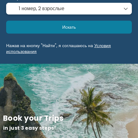
1 номер,
2 взрослые
Искать
Нажав на кнопку "Найти", я соглашаюсь на
Условия
использования
Book your Trips
in just 3 easy steps!