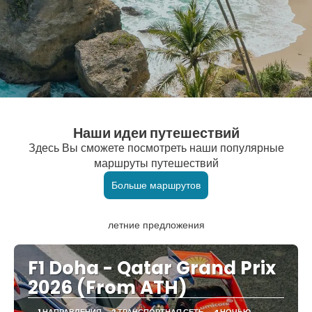
Наши идеи путешествий
Здесь Вы сможете посмотреть наши популярные
маршруты путешествий
Больше маршрутов
летние предложения
F1 Doha - Qatar Grand Prix
2026 (From ATH)
1 НАПРАВЛЕНИЯ
2 ТРАНСПОРТНАЯ СЕТЬ
4 НОЧЬЮ