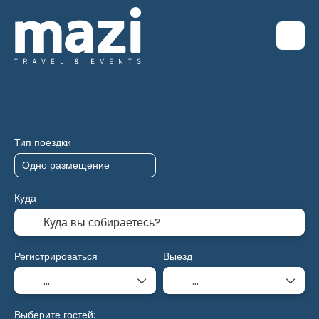
Приспособление
Транспорт + проживание
+
Тип поездки
Куда
Регистрироваться
Выезд
Выберите гостей: