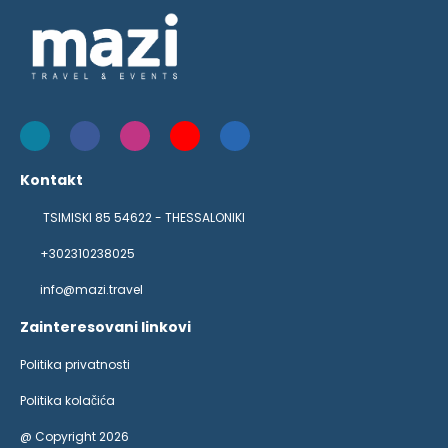
Kontakt
TSIMISKI 85 54622 - THESSALONIKI
+302310238025
info@mazi.travel
Zainteresovani linkovi
Politika privatnosti
Politika kolačića
@ Copyright 2026